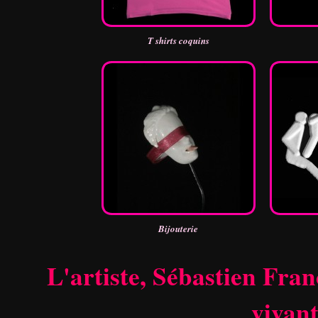
T shirts coquins
Bijouterie
L'artiste, Sébastien Fran
vivant