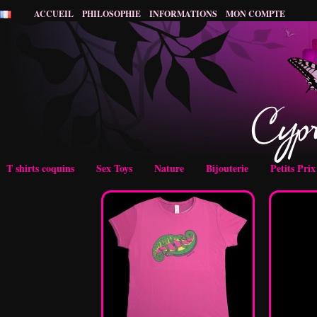
ACCUEIL
PHILOSOPHIE
INFORMATIONS
MON COMPTE
T shirts coquins
Sex Toys
Nature
Bijouterie
Petits Pri