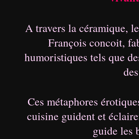
A travers la céramique, le
François concoit, fab
humoristiques tels que des 
des
Ces métaphores érotiques
cuisine guident et éclai
guide les 