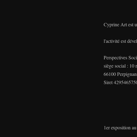
Cyprine Art est 
l'activité est dé
Perspectives Soc
siège social : 10 
66100 Perpignan
Siret 42954657
1er exposition a