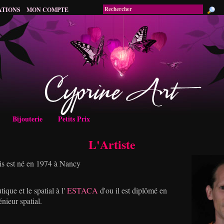
ATIONS
MON COMPTE
Bijouterie
Petits Prix
L'Artiste
is est né en 1974 à Nancy
tique et le spatial à l'
ESTACA
d'ou il est diplômé en
ieur spatial.