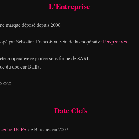
L'Entreprise
une marque déposé depuis 2008
velopé par Sébastien Francois au sein de la coopérative
Perspectives
iété coopérative exploitée sous forme de SARL
rue du docteur Baillat
500060
Date Clefs
u
centre UCPA
de Barcares en 2007