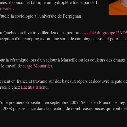
es, il concoit et fabrique un hydroptère tracté par cerf
h Foiler
.
étudie la sociologie à l'université de Perpignan
au Quebec ou il va travailler deux ans pour une
société du groupe EAD
onception d'un camping avion, une sorte de camping car volant pour la 
our la céramique lors d'un séjour à Marseille ou les couleurs des émaux l
 le travail de
serge Moutarlier
.
evient en france et travaille sur des bateaux lègers et découvre la pate de
rseille chez
Laetitia Briend.
d'une première exposition en septembre 2007, Sébastien Francois enregi
 2008 puis se lance dans la création de nombreuses pièces qui vont défini