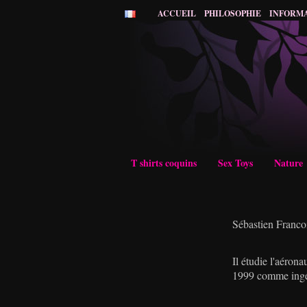
ACCUEIL
PHILOSOPHIE
INFORM
T shirts coquins
Sex Toys
Nature
Sébastien Franco
Il étudie l'aéronau
1999 comme ingén