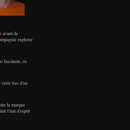
S
avant de
compagnie explorer
e fascinent, en
 verre lors d'un
stre la marque
r l'état d'esprit