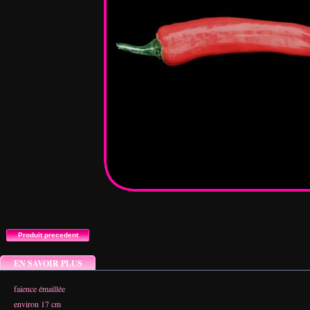
EN SAVOIR PLUS
faience émaillée
environ 17 cm