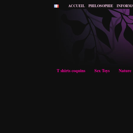
ACCUEIL
PHILOSOPHIE
INFORM
T shirts coquins
Sex Toys
Nature