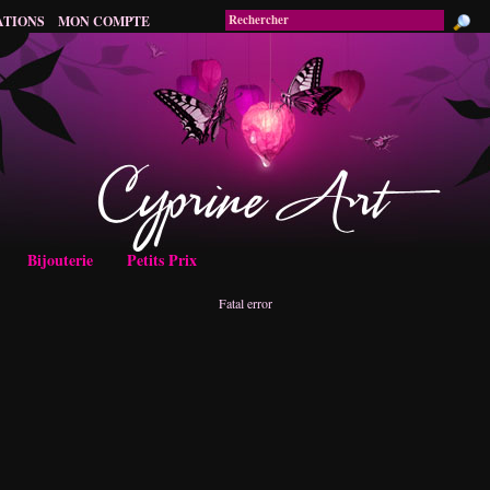
ATIONS
MON COMPTE
Bijouterie
Petits Prix
Fatal error